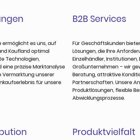
ungen
B2B Services
ermöglicht es uns, auf
Für Geschäftskunden biete
und Kaufland optimal
Lösungen, die Ihre Anforder
te Technologien,
Einzelhändler, Institutionen
 eine präzise Marktanalyse
Großunternehmen – wir gew
te Vermarktung unserer
Beratung, attraktive Kondit
inkaufserlebnis für unsere
Partnerschaften. Unsere An
Produktlösungen, flexible Be
Abwicklungsprozesse.
ibution
Produktvielfalt