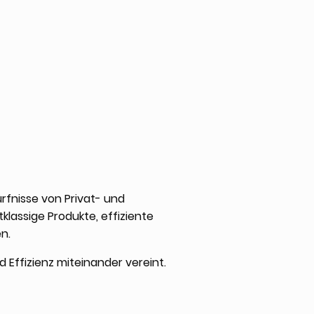
rfnisse von Privat- und
lassige Produkte, effiziente
n.
d Effizienz miteinander vereint.