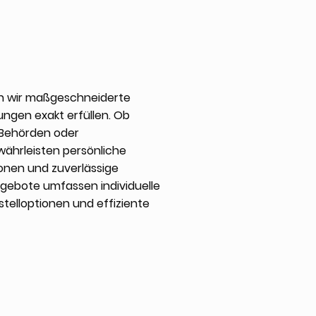
n wir maßgeschneiderte
ungen exakt erfüllen. Ob
, Behörden oder
ährleisten persönliche
ionen und zuverlässige
gebote umfassen individuelle
stelloptionen und effiziente