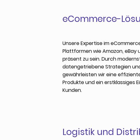
eCommerce-Lös
Unsere Expertise im eCommerce 
Plattformen wie Amazon, eBay 
präsent zu sein. Durch moderns
datengetriebene Strategien und
gewährleisten wir eine effizien
Produkte und ein erstklassiges E
Kunden.
Logistik und Distr