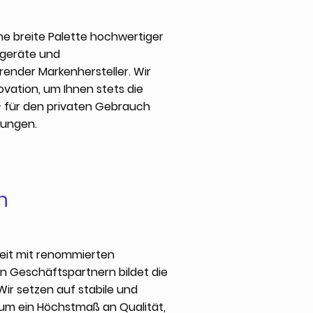
ne breite Palette hochwertiger
geräte und
render Markenhersteller. Wir
ovation, um Ihnen stets die
– für den privaten Gebrauch
dungen.
n
it mit renommierten
en Geschäftspartnern bildet die
Wir setzen auf stabile und
 um ein Höchstmaß an Qualität,