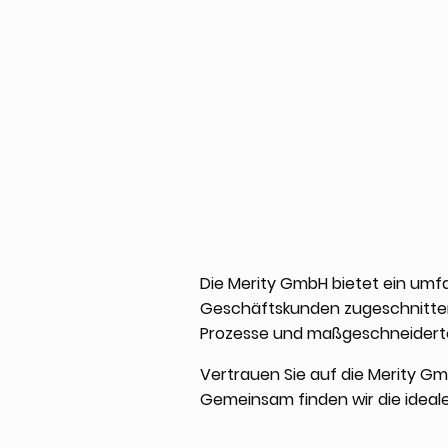
Die Merity GmbH bietet ein umfa
Geschäftskunden zugeschnitten i
Prozesse und maßgeschneiderte
Vertrauen Sie auf die Merity Gmb
Gemeinsam finden wir die ideale